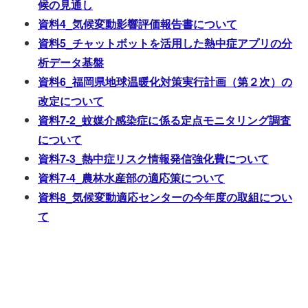
候の見通し
資料4
_
気候変動影響評価報告書について
資料5_チャットボットを活用した熱中症アプリの分
析データ基盤
資料6_福岡県地球温暖化対策実行計画（第２次）の
改定について
資料7-2_蚊媒介感染症に係る定点モニタリング調査
について
資料7-3_熱中症リスク情報発信強化費について
資料7-4_農林水産部の適応策について
資料8_気候変動適応センターの今年度の取組につい
て