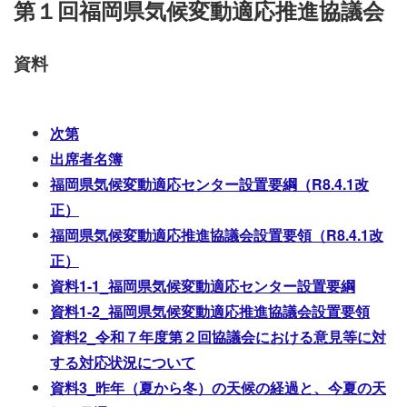
第１回福岡県気候変動適応推進協議会
資料
次第
出席者名簿
福岡県気候変動適応センター設置要綱（R8.4.1改
正）
福岡県気候変動適応推進協議会設置要領（R8.4.1改
正）
資料1-1_福岡県気候変動適応センター設置要綱
資料1-2_福岡県気候変動適応推進協議会設置要領
資料2
_
令和７年度第２回協議会における意見等に対
する対応状況について
資料3
_
昨年（夏から冬）の天候の経過と、今夏の天