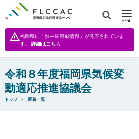
福岡県に「熱中症
警戒情報」が発表されていま
す。
詳細はこちら
令和８年度福岡県気候変
動適応推進協議会
トップ
新着一覧