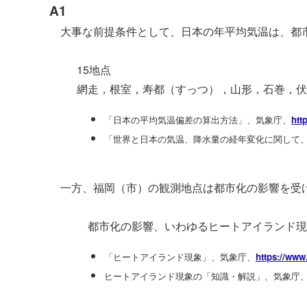
A1
大事な前提条件として、日本の年平均気温は、都市
15地点
網走，根室，寿都（すっつ），山形，石巻，伏
「日本の平均気温偏差の算出方法」、気象庁、
htt
「世界と日本の気温、降水量の経年変化に関して
一方、福岡（市）の観測地点は都市化の影響を受け
都市化の影響、いわゆるヒートアイランド現
「ヒートアイランド現象」、気象庁、
https://www
ヒートアイランド現象の「知識・解説」、気象庁