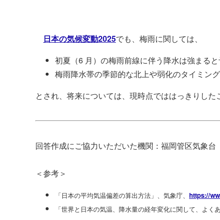
日本の気候変動2025
でも、梅雨に関しては、
初夏（6 月）の梅雨前線に伴う降水は強まる
梅雨降水帯の季節的な北上や弱化のタイミング
とされ、将来については、現時点でははっきりした
回答作成にご協力いただいた機関：福岡管区気象台
＜参考＞
「日本の平均気温偏差の算出方法」、気象庁、
https://w
「世界と日本の気温、降水量の経年変化に関して、よく