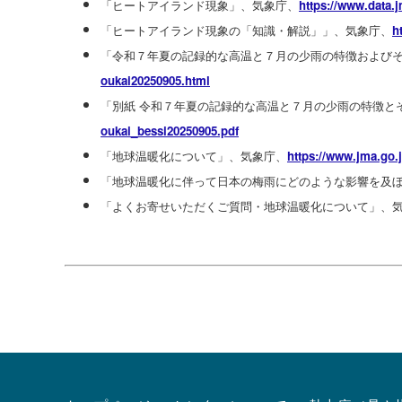
「ヒートアイランド現象」、気象庁、
https://www.dat
a.
「ヒートアイランド現象の「知識・解説」」、気象庁、
h
「令和７年夏の記録的な高温と７月の少雨の特徴およびそ
oukai20250905.h
tml
「別紙 令和７年夏の記録的な高温と７月の少雨の特徴と
oukai_bessi2025
0905.pdf
「地球温暖化について」、気象庁、
https://www.jma
.go.
「地球温暖化に伴って日本の梅雨にどのような影響を及
「よくお寄せいただくご質問・地球温暖化について」、