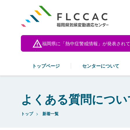
福岡県に「熱中症
警戒情報」が発表され
トップページ
センターについて
よくある質問につい
トップ
新着一覧